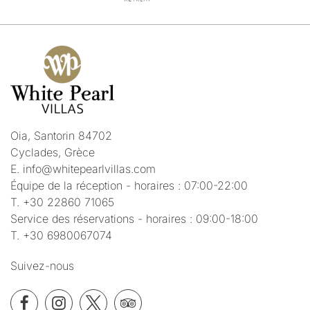
Oia, Santorin 84702
Cyclades, Grèce
E.
info@whitepearlvillas.com
Équipe de la réception - horaires : 07:00-22:00
T.
+30 22860 71065
Service des réservations - horaires : 09:00-18:00
T.
+30 6980067074
Suivez-nous
Facebook
Instagram
Twitter
TripAdvisor