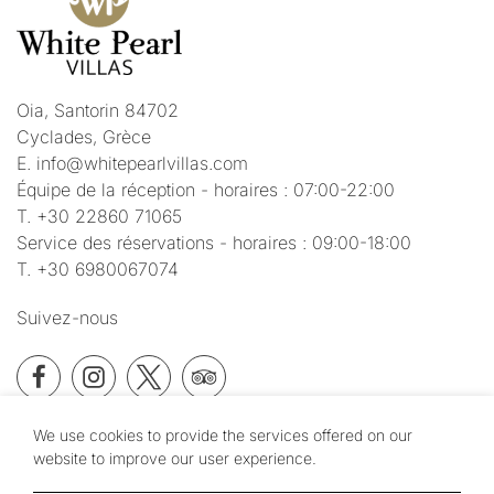
Oia, Santorin 84702
Cyclades, Grèce
E.
info@whitepearlvillas.com
Équipe de la réception - horaires : 07:00-22:00
T.
+30 22860 71065
Service des réservations - horaires : 09:00-18:00
T.
+30 6980067074
Suivez-nous
Facebook
Instagram
Twitter
TripAdvisor
We use cookies to provide the services offered on our
Heure locale
12:06
website to improve our user experience.