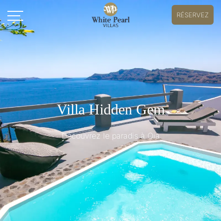
RÉSERVEZ
Villa Hidden Gem
Découvrez le paradis à Oia