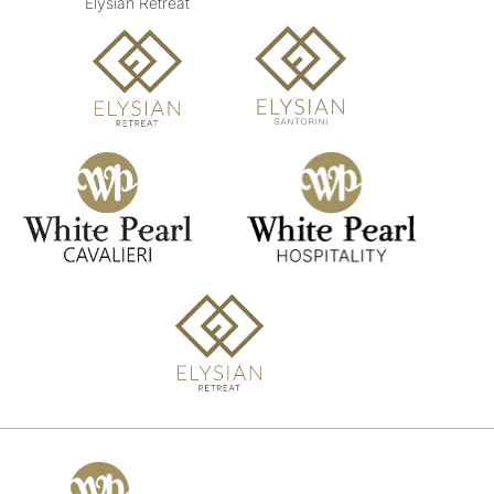
Elysian Retreat